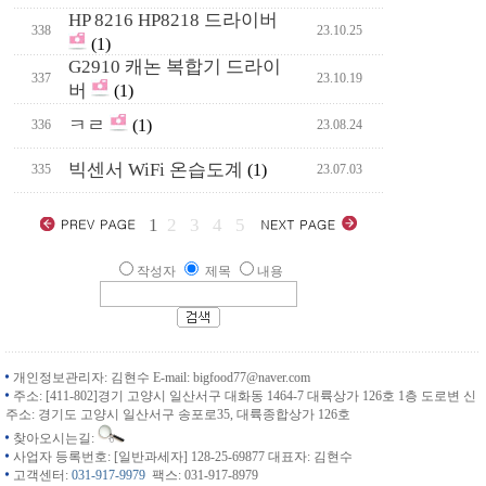
HP 8216 HP8218 드라이버
338
23.10.25
(1)
G2910 캐논 복합기 드라이
337
23.10.19
버
(1)
ㅋㄹ
(1)
336
23.08.24
빅센서 WiFi 온습도계
(1)
335
23.07.03
1
2
3
4
5
작성자
제목
내용
개인정보관리자: 김현수 E-mail: bigfood77@naver.com
주소: [411-802]경기 고양시 일산서구 대화동 1464-7 대륙상가 126호 1층 도로변 신
주소: 경기도 고양시 일산서구 송포로35, 대륙종합상가 126호
찾아오시는길:
사업자 등록번호: [일반과세자] 128-25-69877 대표자: 김현수
고객센터:
031-917-9979
팩스: 031-917-8979