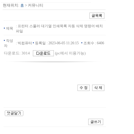
현재위치:
> 커뮤니티
홈
:
프린터 스풀러 대기열 인쇄목록 자동 삭제 명령어 배치
제목
파일
작성
:
빅컴퓨터
등록일 :
2023-06-05 11:26:15
조회수 :
6406
자
다운로드: 3014
(pc에서 이용가능)