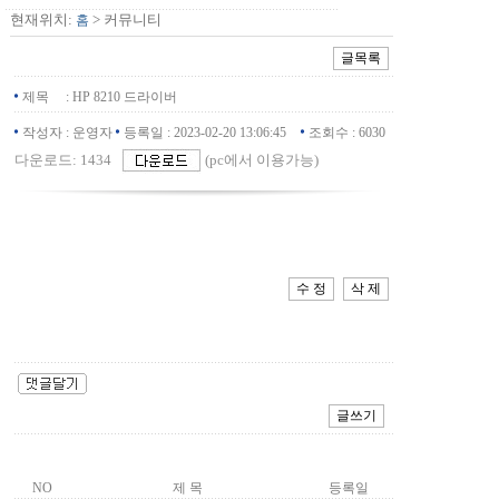
현재위치:
> 커뮤니티
홈
제목
:
HP 8210 드라이버
작성자
:
운영자
등록일 :
2023-02-20 13:06:45
조회수 :
6030
다운로드: 1434
(pc에서 이용가능)
NO
제 목
등록일